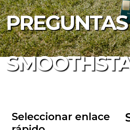
PREGUNTAS
SMOOTHST
Seleccionar enlace
rápido