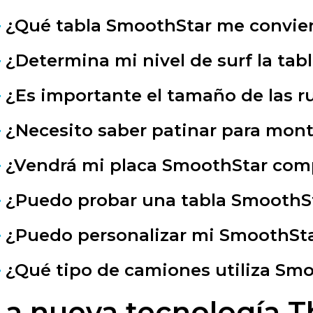
¿Qué tabla SmoothStar me convie
¿Determina mi nivel de surf la tab
¿Es importante el tamaño de las r
¿Necesito saber patinar para mon
¿Vendrá mi placa SmoothStar co
¿Puedo probar una tabla SmoothS
¿Puedo personalizar mi SmoothSta
¿Qué tipo de camiones utiliza Sm
La nueva tecnología T