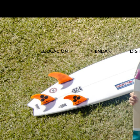
.
EDUCACIÓN
TIENDA
DIS