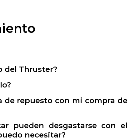
iento
 del Thruster?
lo?
a de repuesto con mi compra de
r pueden desgastarse con el
puedo necesitar?