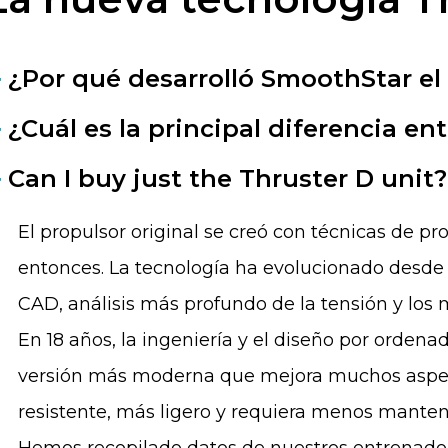
¿Por qué desarrolló SmoothStar el
¿Cuál es la principal diferencia ent
Can I buy just the Thruster D unit?
El propulsor original se creó con técnicas de 
entonces. La tecnología ha evolucionado desde T
CAD, análisis más profundo de la tensión y los m
En 18 años, la ingeniería y el diseño por ordena
versión más moderna que mejora muchos aspec
resistente, más ligero y requiera menos mante