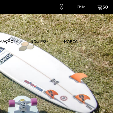
Chile
$
0
MAÇÃO
EQUIPO
MARCA