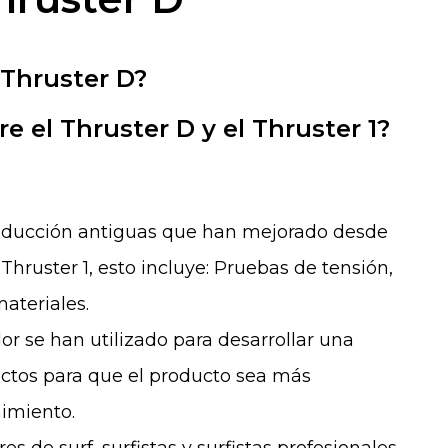
 Thruster D?
re el Thruster D y el Thruster 1?
producción antiguas que han mejorado desde
hruster 1, esto incluye: Pruebas de tensión,
ateriales.
dor se han utilizado para desarrollar una
tos para que el producto sea más
nimiento.