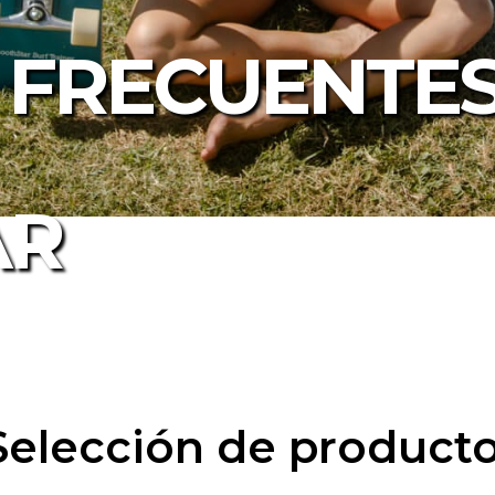
 FRECUENTES
AR
Selección de product