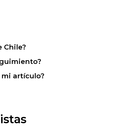
 Chile?
eguimiento?
mi artículo?
istas