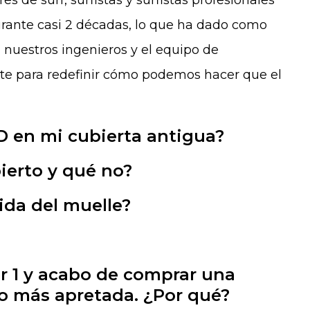
 de surf, surfistas y surfistas profesionales
urante casi 2 décadas, lo que ha dado como
, nuestros ingenieros y el equipo de
te para redefinir cómo podemos hacer que el
D en mi cubierta antigua?
bierto y qué no?
ida del muelle?
r 1 y acabo de comprar una
o más apretada. ¿Por qué?