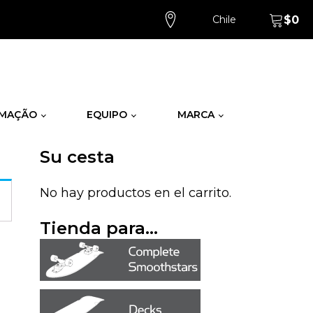
Chile
$
0
MAÇÃO
EQUIPO
MARCA
Su cesta
No hay productos en el carrito.
Tienda para...