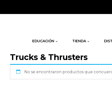
.
EDUCACIÓN
TIENDA
DIS
Trucks & Thrusters
No se encontraron productos que concuerde