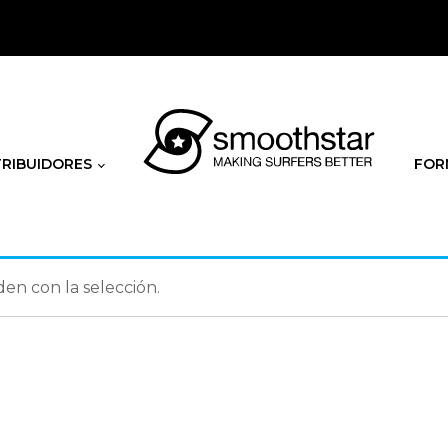
TRIBUIDORES
FOR
n con la selección.