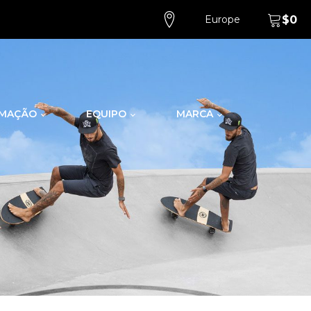
Europe
$
0
MAÇÃO
EQUIPO
MARCA