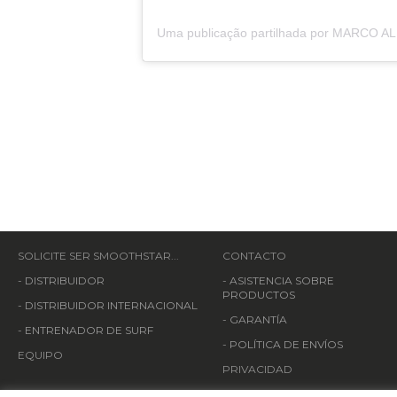
SOLICITE SER SMOOTHSTAR...
CONTACTO
-
DISTRIBUIDOR
-
ASISTENCIA SOBRE
PRODUCTOS
-
DISTRIBUIDOR INTERNACIONAL
-
GARANTÍA
-
ENTRENADOR DE SURF
-
POLÍTICA DE ENVÍOS
EQUIPO
PRIVACIDAD