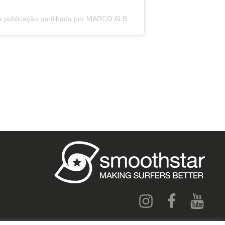
Uma publicação partilhada por MARCO ALBACETE (@marco_albacete)