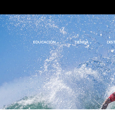
.
EDUCACIÓN
TIENDA
DIS