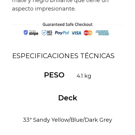
mate y negro brillante que tiene un
aspecto impresionante.
ESPECIFICACIONES TÉCNICAS
PESO
4.1 kg
Deck
33″ Sandy Yellow/Blue/Dark Grey