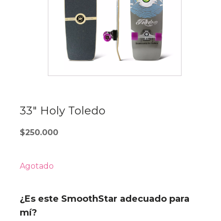
33″ Holy Toledo
$
250.000
Agotado
¿Es este SmoothStar adecuado para
mí?