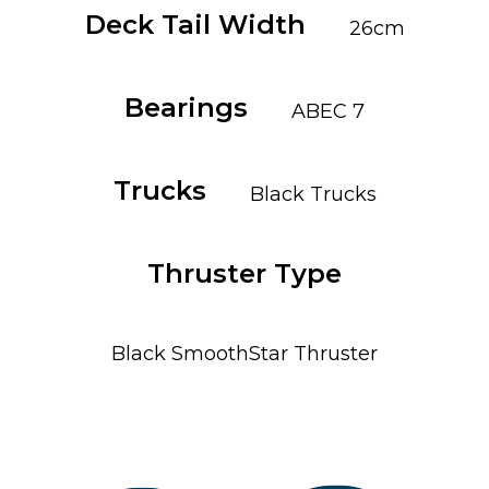
Deck Tail Width
26cm
Bearings
ABEC 7
Trucks
Black Trucks
Thruster Type
Black SmoothStar Thruster