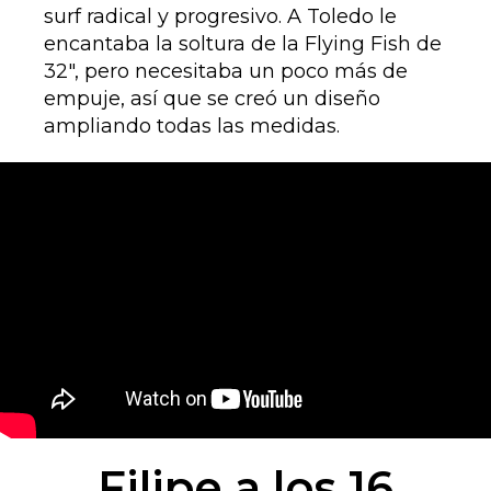
surf radical y progresivo. A Toledo le
encantaba la soltura de la Flying Fish de
32", pero necesitaba un poco más de
empuje, así que se creó un diseño
ampliando todas las medidas.
Filipe a los 16