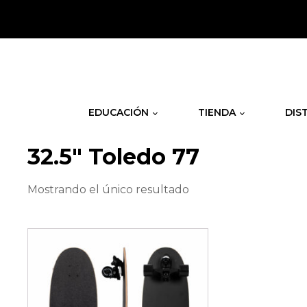
.
EDUCACIÓN
TIENDA
DIS
32.5" Toledo 77
Mostrando el único resultado