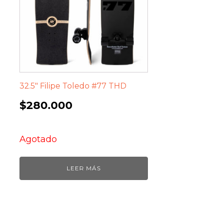
32.5″ Filipe Toledo #77 THD
$
280.000
Agotado
LEER MÁS