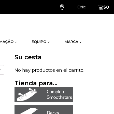
Chile
$
0
MAÇÃO
EQUIPO
MARCA
Su cesta
No hay productos en el carrito.
Tienda para...